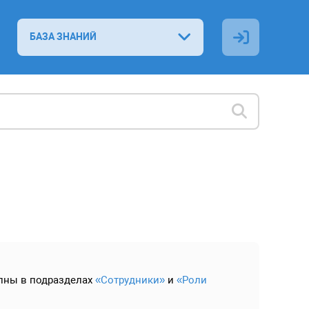
БАЗА ЗНАНИЙ
упны в подразделах
«Сотрудники»
и
«Роли