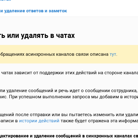
и удаление ответов и заметок
ь или удалять в чатах
обращениях асинхронных каналов связи описана
тут
.
чатах зависит от поддержки этих действий на стороне канала 
ли удаление сообщений и речь идет о сообщении сотрудника
ис. При успешном выполнении запроса мы добавим в историю
щений после отправки или вы пытаетесь изменить или удалит
записи в
истории действий
также будет отражена эта информ
актирование и удаление сообщений в синхронных каналах с