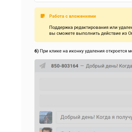
Работа с вложениями
Поддержка редактирования или удален
вы сможете выполнить действие из О
б)
При клике на иконку удаления откроется 