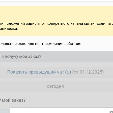
ия вложений зависит от конкретного канала связи. Если на с
мнидеска.
модальное окно для подтверждения действия.