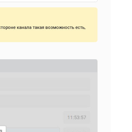
тороне канала такая возможность есть,