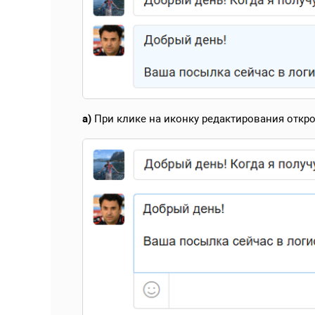
а)
При клике на иконку редактирования откро