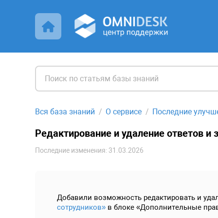
Вся база знаний
О сервисе
Последние улучш
Редактирование и удаление ответов и 
Последние изменения: 31.03.2026
Добавили возможность редактировать и удал
сотрудников»
в блоке «Дополнительные прав