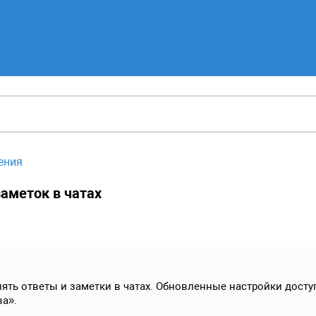
ения
заметок в чатах
ять ответы и заметки в чатах. Обновленные настройки дост
а».