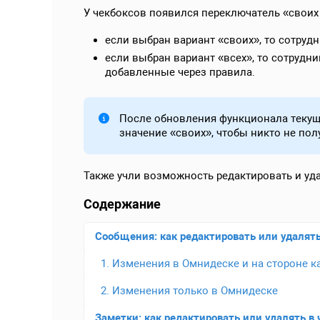
У чекбоксов появился переключатель «своих 
если выбран вариант «своих», то сотрудн
если выбран вариант «всех», то сотрудн
добавленные через правила.
После обновления функционала текущ
значение «своих», чтобы никто не по
Также учли возможность редактировать и уд
Содержание
Сообщения: как редактировать или удалять
1. Изменения в Омнидеске и на стороне к
2. Изменения только в Омнидеске
Заметки: как редактировать или удалять в 