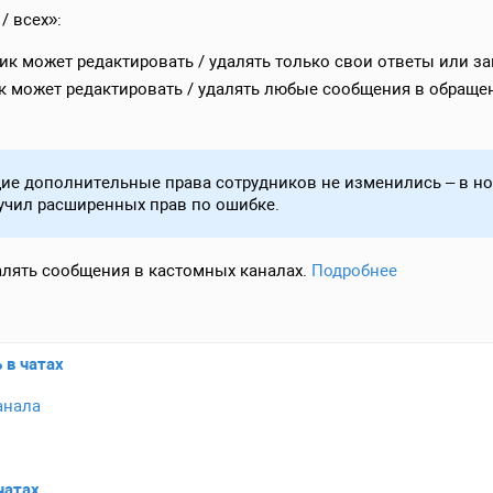
/ всех»:
ик может редактировать / удалять только свои ответы или за
ик может редактировать / удалять любые сообщения в обраще
ие дополнительные права сотрудников не изменились – в н
лучил расширенных прав по ошибке.
алять сообщения в кастомных каналах.
Подробнее
 в чатах
анала
чатах